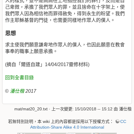
人的樣式，並不是高高在上地指控我們的罪行，反而是自
己卑微，承擔了我們眾人的罪，並且捨命在十字架上，使
我們眾人因為相信祂而罪得赦免，得到永生的盼望。我們
作主耶穌基督的門徒，也需要同樣地作眾人的僕人。
思想
求主使我們願意謙卑地作眾人的僕人，也因此願意在教會
事奉的職事上願意承擔。
(摘自「爾道自建」14/04/2017靈修材料)
回到全書目錄
©
潘仕楷
2017
mat/mat20_20.txt
· 上一次變更: 15/10/2018 -- 15:12 由
潘仕楷
若無特別註明，本 wiki 上的內容都是採用以下授權方式：
CC
Attribution-Share Alike 4.0 International