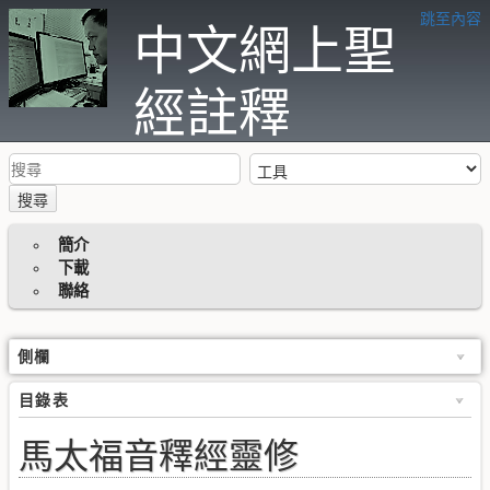
跳至內容
中文網上聖
經註釋
搜尋
簡介
下載
聯絡
側欄
目錄表
馬太福音釋經靈修