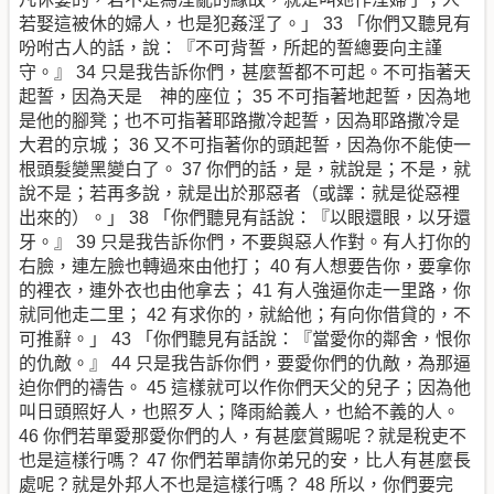
若娶這被休的婦人，也是犯姦淫了。」 33 「你們又聽見有
吩咐古人的話，說：『不可背誓，所起的誓總要向主謹
守。』 34 只是我告訴你們，甚麼誓都不可起。不可指著天
起誓，因為天是 神的座位； 35 不可指著地起誓，因為地
是他的腳凳；也不可指著耶路撒冷起誓，因為耶路撒冷是
大君的京城； 36 又不可指著你的頭起誓，因為你不能使一
根頭髮變黑變白了。 37 你們的話，是，就說是；不是，就
說不是；若再多說，就是出於那惡者（或譯：就是從惡裡
出來的）。」 38 「你們聽見有話說：『以眼還眼，以牙還
牙。』 39 只是我告訴你們，不要與惡人作對。有人打你的
右臉，連左臉也轉過來由他打； 40 有人想要告你，要拿你
的裡衣，連外衣也由他拿去； 41 有人強逼你走一里路，你
就同他走二里； 42 有求你的，就給他；有向你借貸的，不
可推辭。」 43 「你們聽見有話說：『當愛你的鄰舍，恨你
的仇敵。』 44 只是我告訴你們，要愛你們的仇敵，為那逼
迫你們的禱告。 45 這樣就可以作你們天父的兒子；因為他
叫日頭照好人，也照歹人；降雨給義人，也給不義的人。
46 你們若單愛那愛你們的人，有甚麼賞賜呢？就是稅吏不
也是這樣行嗎？ 47 你們若單請你弟兄的安，比人有甚麼長
處呢？就是外邦人不也是這樣行嗎？ 48 所以，你們要完